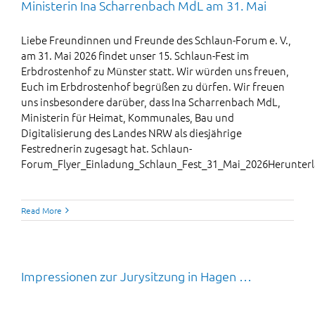
Ministerin Ina Scharrenbach MdL am 31. Mai
Liebe Freundinnen und Freunde des Schlaun-Forum e. V.,
am 31. Mai 2026 findet unser 15. Schlaun-Fest im
Erbdrostenhof zu Münster statt. Wir würden uns freuen,
Euch im Erbdrostenhof begrüßen zu dürfen. Wir freuen
uns insbesondere darüber, dass Ina Scharrenbach MdL,
Ministerin für Heimat, Kommunales, Bau und
Digitalisierung des Landes NRW als diesjährige
Festrednerin zugesagt hat. Schlaun-
Forum_Flyer_Einladung_Schlaun_Fest_31_Mai_2026Herunter
Read More
Impressionen zur Jurysitzung in Hagen …