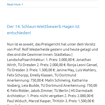
Read More
Der 14. Schlaun-Wettbewerb Hagen ist
entschieden!
Nun ist es soweit, das Preisgericht hat unter dem Vorsitz
von Prof. Rolf Westerheide gestern und heute getagt und
dies sind die Gewinner:innen: Städtebau |
Landschaftsarchitektur: 1. Preis: 3.000,00 €: Jonathan
Wirth, TU Dresden 2. Preis: 2.000,00 €: Ronja Leoni Gensel,
TU Dresden 3. Preis: 1.500,00 €: Janine May, Luis Wahlers,
Felix Schorpp, Emelly Klassen, TU Dortmund
Anerkennung: 750,00 €: Malin Schmeing, Katharina
Vosberg, Leia Budde, TU Dortmund Anerkennung: 750,00
€: Felix Ridder, Jakob Zimmer, TU Berlin | HS Darmstadt
Architektur: 1. Preis: nicht vergeben 2. Preis: 2.000,00 €:
Paul Widuch, Marcel Kasper, TH Köln 3. Preis: 1.500,00 €: