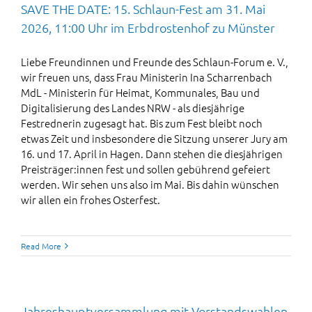
SAVE THE DATE: 15. Schlaun-Fest am 31. Mai
2026, 11:00 Uhr im Erbdrostenhof zu Münster
Liebe Freundinnen und Freunde des Schlaun-Forum e. V.,
wir freuen uns, dass Frau Ministerin Ina Scharrenbach
MdL - Ministerin für Heimat, Kommunales, Bau und
Digitalisierung des Landes NRW - als diesjährige
Festrednerin zugesagt hat. Bis zum Fest bleibt noch
etwas Zeit und insbesondere die Sitzung unserer Jury am
16. und 17. April in Hagen. Dann stehen die diesjährigen
Preisträger:innen fest und sollen gebührend gefeiert
werden. Wir sehen uns also im Mai. Bis dahin wünschen
wir allen ein frohes Osterfest.
Read More
Jahreshauptversammlung mit Vorstandswahlen