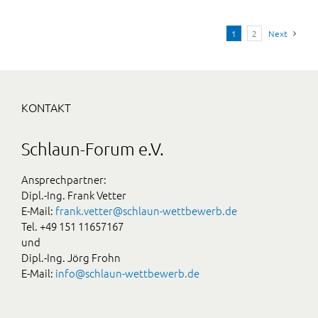
1
2
Next
KONTAKT
Schlaun-Forum e.V.
Ansprechpartner:
Dipl.-Ing. Frank Vetter
E-Mail:
frank.vetter@schlaun-wettbewerb.de
Tel. +49 151 11657167
und
Dipl.-Ing. Jörg Frohn
E-Mail:
info@schlaun-wettbewerb.de