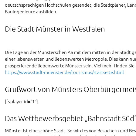
deutschsprachigen Hochschulen gesendet, die Stadtplaner, Lan
Bauingenieure ausbilden.
Die Stadt Münster in Westfalen
Die Lage an der Münsterschen Aa mit dem mitten in der Stadt g
einer lebenswerten und liebenswerten Metropole. Dies kann nur 
prosperierende liebenswerte Münster sein. Viel mehr finden Si
https://www.stadt-muenster.de/tourismus/startseite.html
Grußwort von Münsters Oberbürgermei
[fvplayer id=“1″]
Das Wettbewerbsgebiet „Bahnstadt Süd
Münster ist eine schöne Stadt. So wird es von Besuchern und 