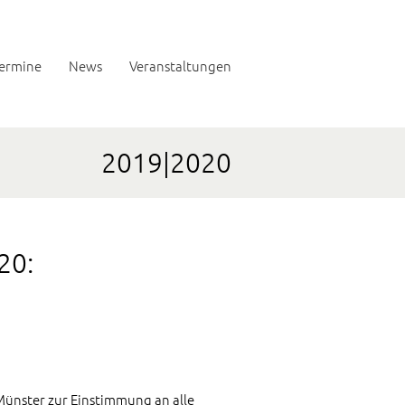
ermine
News
Veranstaltungen
2019|2020
20:
Münster zur Einstimmung an alle