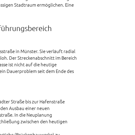
ässigen Stadtraum ermöglichen. Eine
führungsbereich
traße in Münster. Sie verläuft radial
loh. Der Streckenabschnitt im Bereich
se ist nicht auf die heutige
t ein Dauerproblem seit dem Ende des
dter Straße bis zur Hafenstraße
h den Ausbau einer neuen
straße. In die Neuplanung
schließung zwischen den heutigen
chstiche (Brückenbauwerke) zu