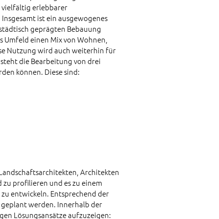
vielfältig erlebbarer
 Insgesamt ist ein ausgewogenes
r städtisch geprägten Bebauung
as Umfeld einen Mix von Wohnen,
ese Nutzung wird auch weiterhin für
steht die Bearbeitung von drei
rden können. Diese sind:
Landschaftsarchitekten, Architekten
zu profilieren und es zu einem
zu entwickeln. Entsprechend der
 geplant werden. Innerhalb der
ngen Lösungsansätze aufzuzeigen: